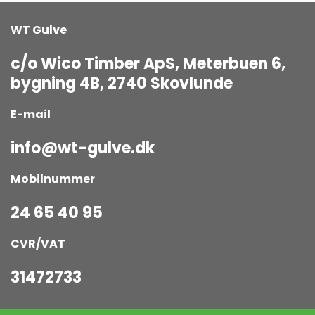
WT Gulve
c/o Wico Timber ApS, Meterbuen 6,
bygning 4B, 2740 Skovlunde
E-mail
info@wt-gulve.dk
Mobilnummer
24 65 40 95
CVR/VAT
31472733