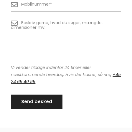
Vi vender tilbage indenfor 24 timer eller
næstkommende hverdag. Hvis det haster, så ring
+45
24 65 40 95