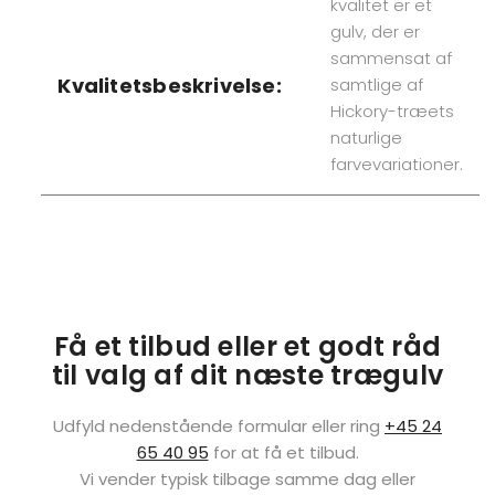
kvalitet er et
gulv, der er
sammensat af
Kvalitetsbeskrivelse:
samtlige af
Hickory-træets
naturlige
farvevariationer.
Få et tilbud eller et godt råd
til valg af dit næste trægulv
Udfyld nedenstående formular eller ring
+45 24
65 40 95
for at få et tilbud.
Vi vender typisk tilbage samme dag eller