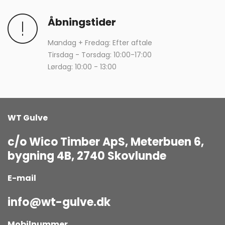
Åbningstider
Mandag + Fredag: Efter aftale
Tirsdag - Torsdag: 10:00-17:00
Lørdag: 10:00 - 13:00
WT Gulve
c/o Wico Timber ApS, Meterbuen 6,
bygning 4B, 2740 Skovlunde
E-mail
info@wt-gulve.dk
Mobilnummer