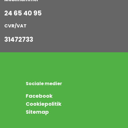
24 65 40 95
CVR/VAT
31472733
Sociale medier
Facebook
Cookiepolitik
Sitemap