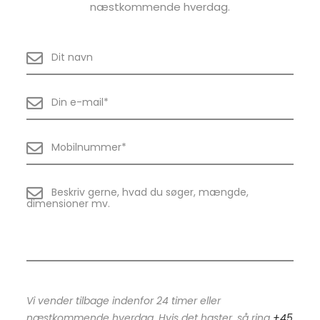
næstkommende hverdag.
Vi vender tilbage indenfor 24 timer eller
næstkommende hverdag. Hvis det haster, så ring
+45