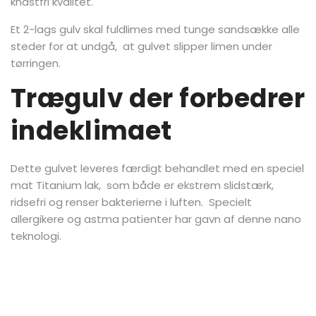
knastfri kvalitet.
Et 2-lags gulv skal fuldlimes med tunge sandsække alle
steder for at undgå, at gulvet slipper limen under
tørringen.
Trægulv der forbedrer
indeklimaet
Dette gulvet leveres færdigt behandlet med en speciel
mat Titanium lak, som både er ekstrem slidstærk,
ridsefri og renser bakterierne i luften. Specielt
allergikere og astma patienter har gavn af denne nano
teknologi.