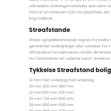
udtrækkes. Isoleringsmaterialet skal være tø
form af en minimum 0,20 mm plastfolie, der t
bag fodlister.
Strøafstande
Strøer og bjælkeafstande regnes fra midte t
generende nedbøjninger eller rystelser. For 
afstandene for nærmeste mindre dimension.
not henholdsvis fer i siderne samt i enderne:
Tykkelse Strøafstand bolig
14 mm Fast underlag Fast underlag
20 mm 520 mm 360 mm
22 mm 600 mm 420 mm
25 mm 720 mm 500 mm
28 mm 860 mm 600 mm
30 mm 950 mm 670 mm