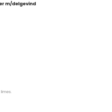
er m/delgevind
limes.