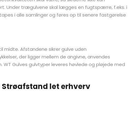
rt. Under trægulvene skal lægges en fugtspærre, f.eks. i
apes i alle samlinger og føres op til senere fastgørelse
il midte. Afstandene sikrer gulve uden
tykkelser, der ligger mellem de angivne, anvendes
 WT Gulves gulvtyper leveres høvlede og pløjede med
 Strøafstand let erhverv