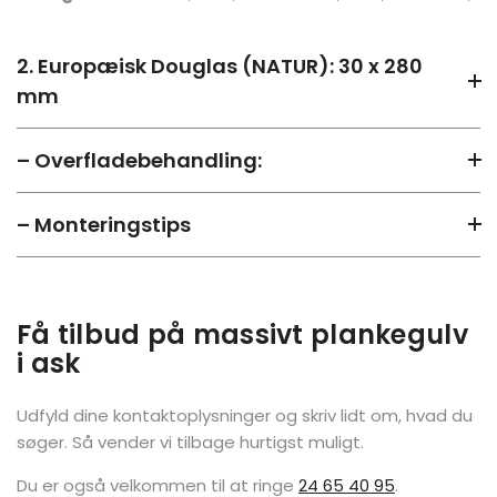
2. Europæisk Douglas (NATUR): 30 x 280
mm
– Overfladebehandling:
– Monteringstips
Få tilbud på massivt plankegulv
i ask
Udfyld dine kontaktoplysninger og skriv lidt om, hvad du
søger. Så vender vi tilbage hurtigst muligt.
Du er også velkommen til at ringe
24 65 40 95
.