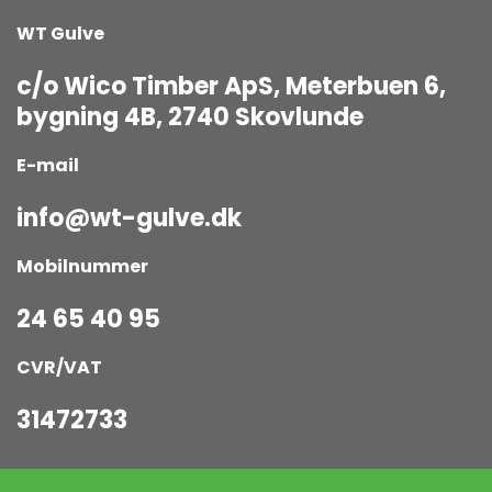
WT Gulve
c/o Wico Timber ApS, Meterbuen 6,
bygning 4B, 2740 Skovlunde
E-mail
info@wt-gulve.dk
Mobilnummer
24 65 40 95
CVR/VAT
31472733