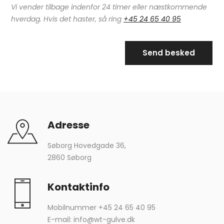
Vi vender tilbage indenfor 24 timer eller næstkommende
hverdag. Hvis det haster, så ring
+45 24 65 40 95
Adresse
Søborg Hovedgade 36,
2860 Søborg
Kontaktinfo
Mobilnummer
+45 24 65 40 95
E-mail:
info@wt-gulve.dk