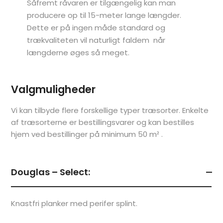
Såfremt råvaren er tilgængelig kan man
producere op til 15-meter lange længder.
Dette er på ingen måde standard og
trækvaliteten vil naturligt faldem når
længderne øges så meget.
Valgmuligheder
Vi kan tilbyde flere forskellige typer træsorter. Enkelte
af træsorterne er bestillingsvarer og kan bestilles
hjem ved bestillinger på minimum 50 m² .
Douglas – Select:
Knastfri planker med perifer splint.