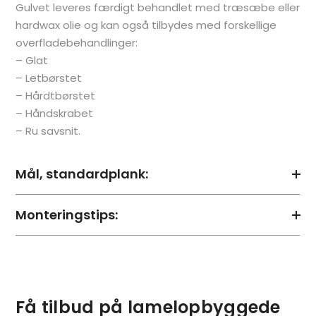
Gulvet leveres færdigt behandlet med træsæbe eller
hardwax olie og kan også tilbydes med forskellige
overfladebehandlinger:
– Glat
– Letbørstet
– Hårdtbørstet
– Håndskrabet
– Ru savsnit.
Mål, standardplank:
Monteringstips:
Få tilbud på lamelopbyggede