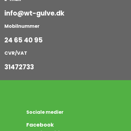
info@wt-gulve.dk
Mobilnummer
24 65 40 95
CVR/VAT
31472733
Sociale medier
Facebook