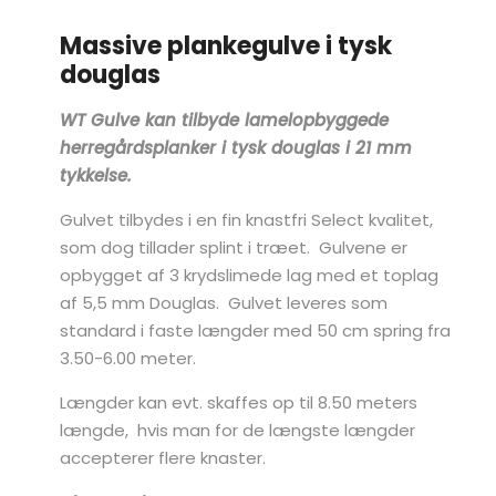
Massive plankegulve i tysk
douglas
WT Gulve kan tilbyde lamelopbyggede
herregårdsplanker i tysk douglas i 21 mm
tykkelse.
Gulvet tilbydes i en fin knastfri Select kvalitet,
som dog tillader splint i træet. Gulvene er
opbygget af 3 krydslimede lag med et toplag
af 5,5 mm Douglas. Gulvet leveres som
standard i faste længder med 50 cm spring fra
3.50-6.00 meter.
Længder kan evt. skaffes op til 8.50 meters
længde, hvis man for de længste længder
accepterer flere knaster.