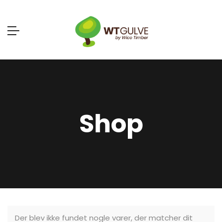
Shop
Der blev ikke fundet nogle varer, der matcher dit