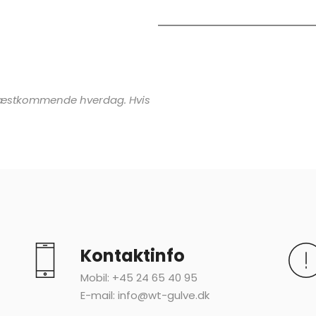
r næstkommende hverdag. Hvis
Kontaktinfo
Mobil:
+45 24 65 40 95
E-mail:
info@wt-gulve.dk