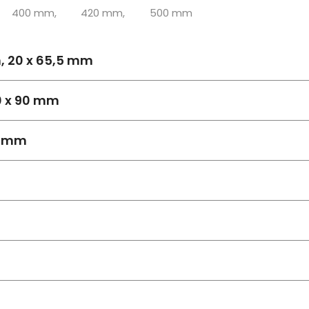
400 mm,
420 mm,
500 mm
m, 20 x 65,5 mm
20 x 90 mm
20 mm