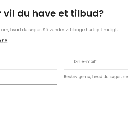
r vil du have et tilbud?
t om, hvad du søger. Så vender vi tilbage hurtigst muligt.
0 95
.