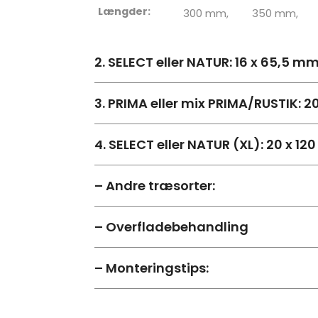
Længder:
300 mm,
350 mm,
2. SELECT eller NATUR: 16 x 65,5 m
3. PRIMA eller mix PRIMA/RUSTIK: 
4. SELECT eller NATUR (XL): 20 x 1
– Andre træsorter:
– Overfladebehandling
– Monteringstips: