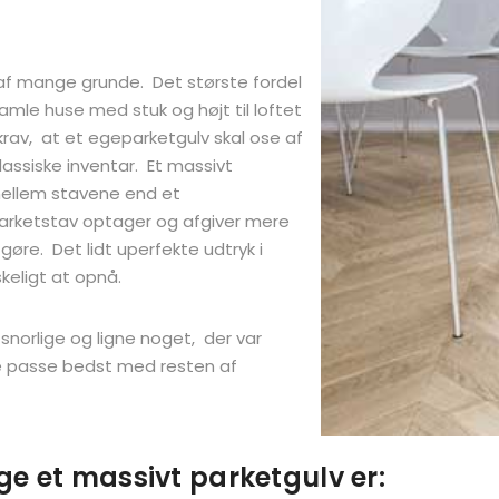
af mange grunde. Det største fordel
amle huse med stuk og højt til loftet
krav, at et egeparketgulv skal ose af
assiske inventar. Et massivt
 mellem stavene end et
parketstav optager og afgiver mere
øre. Det lidt uperfekte udtryk i
keligt at opnå.
 snorlige og ligne noget, der var
ke passe bedst med resten af
ge et massivt parketgulv er: