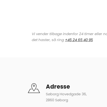
Vi vender tilbage indenfor 24 timer elle
det haster, så ring
+45 24 65 40 95
Adresse
Søborg Hovedgade 36,
2860 Søborg