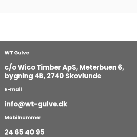
WT Gulve
c/o Wico Timber ApS, Meterbuen 6,
bygning 4B, 2740 Skovlunde
E-mail
info@wt-gulve.dk
Mobilnummer
24 65 40 95