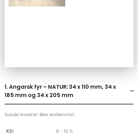
1. Angarsk fyr – NATUR: 34 x 110 mm, 34 x
185 mm og 34 x 205 mm
Sunde knaster. Ikke endenotet.
KD:
8 - 10 %