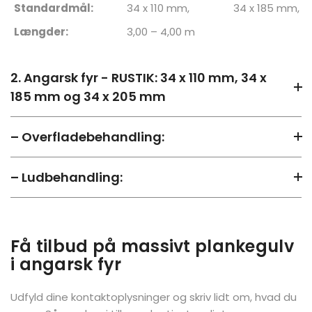
Standardmål:
34 x 110 mm,
34 x 185 mm,
Længder:
3,00 – 4,00 m
2. Angarsk fyr - RUSTIK: 34 x 110 mm, 34 x
185 mm og 34 x 205 mm
– Overfladebehandling:
– Ludbehandling:
Få tilbud på massivt plankegulv
i angarsk fyr
Udfyld dine kontaktoplysninger og skriv lidt om, hvad du