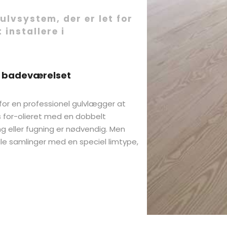
ulvsystem, der er let for
installere i
l badeværelset
 for en professionel gulvlægger at
s for-olieret med en dobbelt
ng eller fugning er nødvendig. Men
lle samlinger med en speciel limtype,