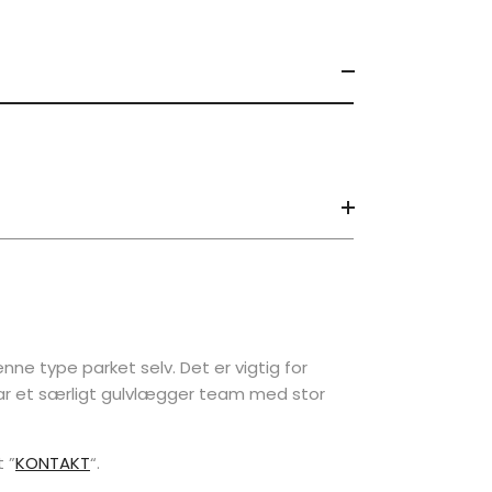
ne type parket selv. Det er vigtig for
har et særligt gulvlægger team med stor
 ”
KONTAKT
“.