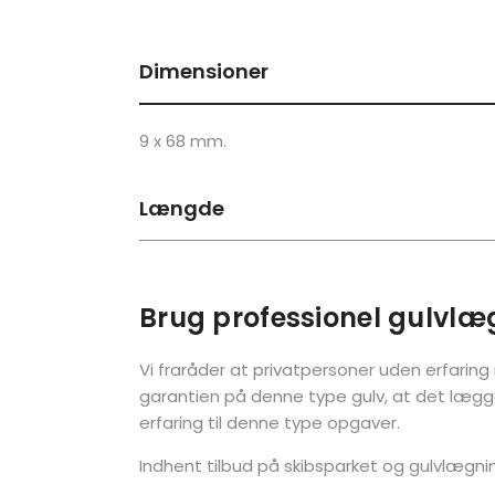
Dimensioner
9 x 68 mm.
Længde
Brug professionel gulvlæ
Vi fraråder at privatpersoner uden erfarin
garantien på denne type gulv, at det lægg
erfaring til denne type opgaver.
Indhent tilbud på skibsparket og gulvlægni