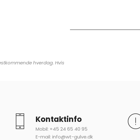
 næstkommende hverdag. Hvis
Kontaktinfo
Mobil:
+45 24 65 40 95
E-mail:
info@wt-gulve.dk