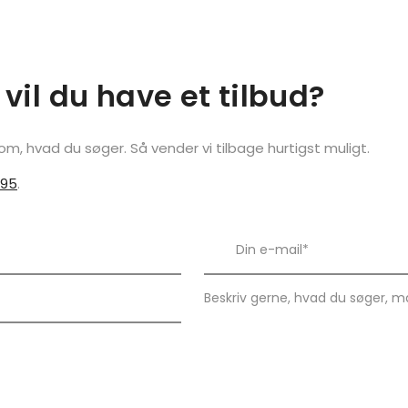
 vil du have et tilbud?
 om, hvad du søger. Så vender vi tilbage hurtigst muligt.
 95
.